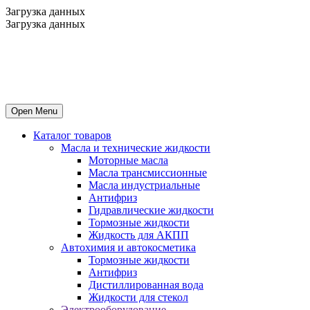
Загрузка данных
Загрузка данных
Open Menu
Каталог товаров
Масла и технические жидкости
Mоторные масла
Масла трансмиссионные
Масла индустриальные
Антифриз
Гидравлические жидкости
Тормозные жидкости
Жидкость для АКПП
Автохимия и автокосметика
Тормозные жидкости
Антифриз
Дистиллированная вода
Жидкости для стекол
Электрооборудование