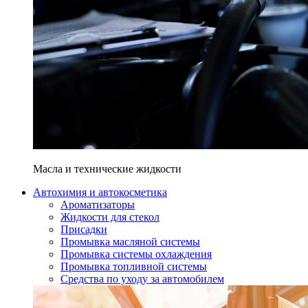
Масла и технические жидкости
Автохимия и автокосметика
Ароматизаторы
Жидкости для стекол
Присадки
Промывка масляной системы
Промывка системы охлаждения
Промывка топливной системы
Средства по уходу за автомобилем