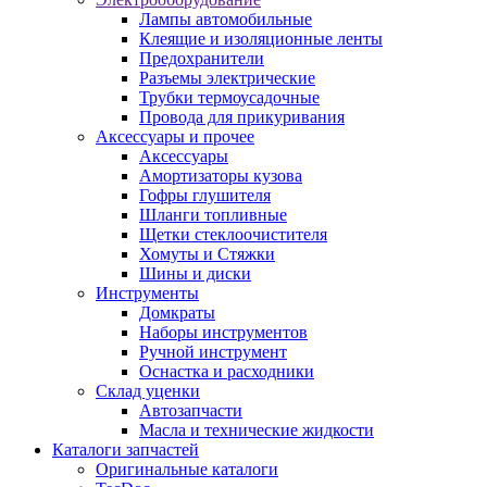
Лампы автомобильные
Клеящие и изоляционные ленты
Предохранители
Разъемы электрические
Трубки термоусадочные
Провода для прикуривания
Аксессуары и прочее
Аксессуары
Амортизаторы кузова
Гофры глушителя
Шланги топливные
Щетки стеклоочистителя
Хомуты и Стяжки
Шины и диски
Инструменты
Домкраты
Наборы инструментов
Ручной инструмент
Оснастка и расходники
Склад уценки
Автозапчасти
Масла и технические жидкости
Каталоги запчастей
Оригинальные каталоги