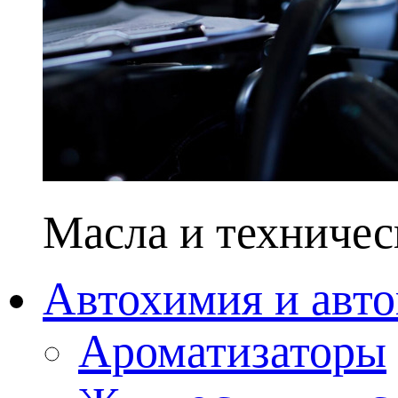
Масла и техничес
Автохимия и авто
Ароматизаторы