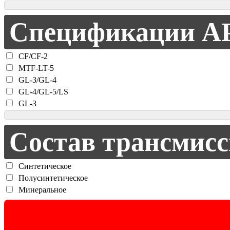
Спецификации AP
CF/CF-2
MTF-LT-5
GL-3/GL-4
GL-4/GL-5/LS
GL-3
Состав трансмисс
Синтетическое
Полусинтетическое
Минеральное