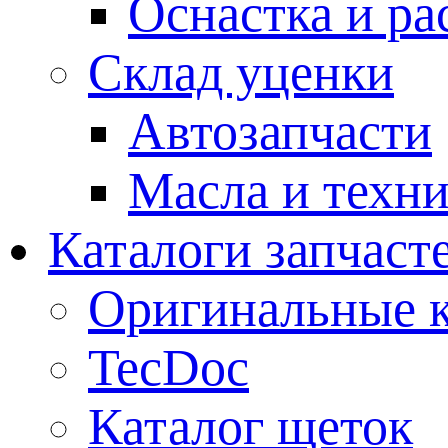
Оснастка и ра
Склад уценки
Автозапчасти
Масла и техн
Каталоги запчаст
Оригинальные к
TecDoc
Каталог щеток