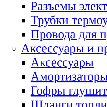
Разъемы элек
Трубки термо
Провода для 
Аксессуары и п
Аксессуары
Амортизаторы
Гофры глушит
Шланги топл