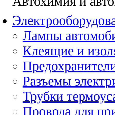
Автохимия и авто
Электрооборудов
Лампы автомоб
Клеящие и изо
Предохранител
Разъемы электр
Трубки термоус
Провода для пр