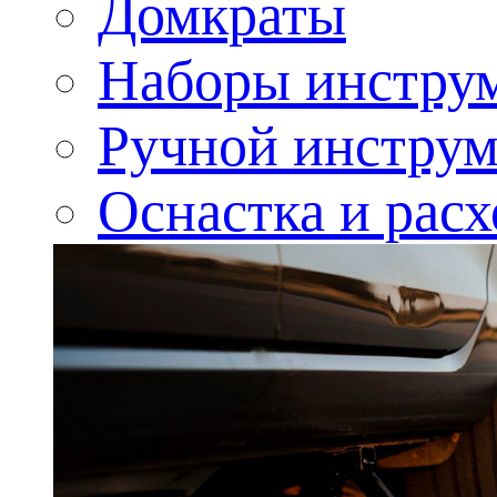
Домкраты
Наборы инстру
Ручной инструм
Оснастка и рас