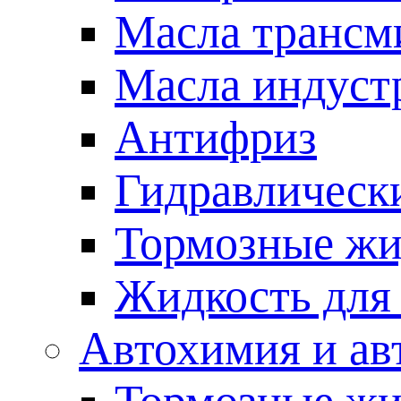
Масла трансм
Масла индуст
Антифриз
Гидравлическ
Тормозные жи
Жидкость дл
Автохимия и ав