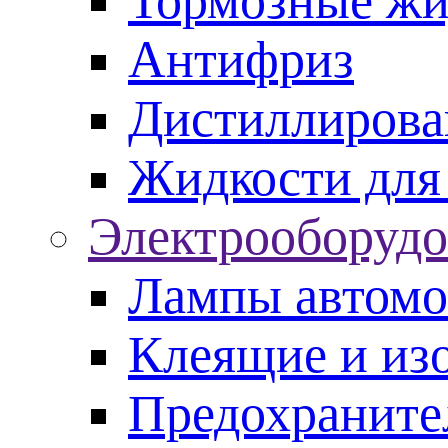
Тормозные жи
Антифриз
Дистиллирова
Жидкости для
Электрооборудо
Лампы автом
Клеящие и из
Предохраните