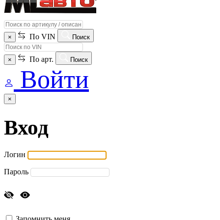
По VIN
×
Поиск
По арт.
×
Поиск
Войти
×
Вход
Логин
Пароль
Запомнить меня