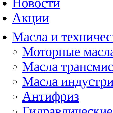
Новости
Акции
Масла и техничес
Моторные масл
Масла трансми
Масла индустр
Антифриз
Гидравлические