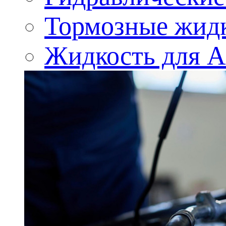
Тормозные жид
Жидкость для 