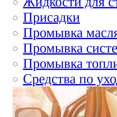
Жидкости для с
Присадки
Промывка масл
Промывка сист
Промывка топл
Средства по ухо