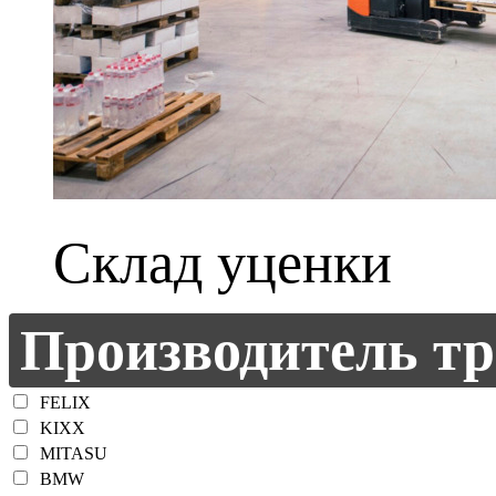
Склад уценки
Производитель тр
FELIX
KIXX
MITASU
BMW