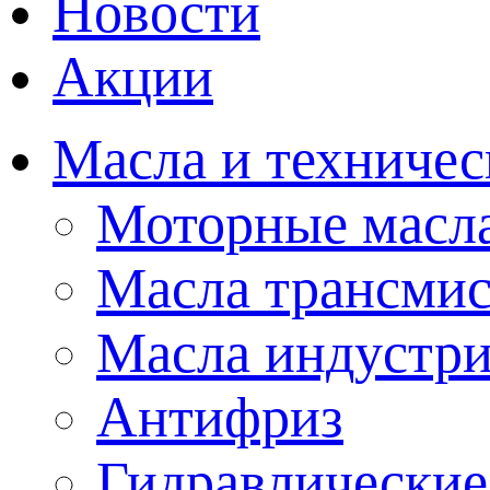
Новости
Акции
Масла и техничес
Моторные масл
Масла трансми
Масла индустр
Антифриз
Гидравлические