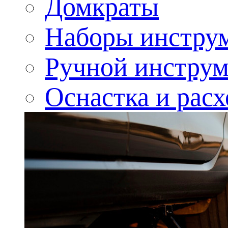
Домкраты
Наборы инстру
Ручной инструм
Оснастка и рас