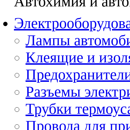
Автохимия и авто
Электрооборудов
Лампы автомоб
Клеящие и изо
Предохранител
Разъемы электр
Трубки термоус
Провода для пр