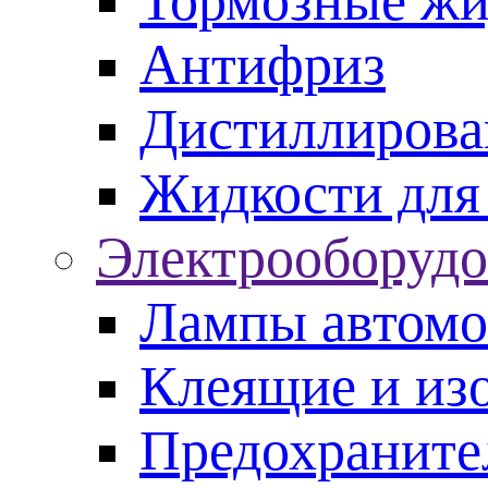
Тормозные жи
Антифриз
Дистиллирова
Жидкости для
Электрооборудо
Лампы автом
Клеящие и из
Предохраните