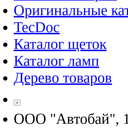
Оригинальные ка
TecDoc
Каталог щеток
Каталог ламп
Дерево товаров
×
ООО "Автобай", 1