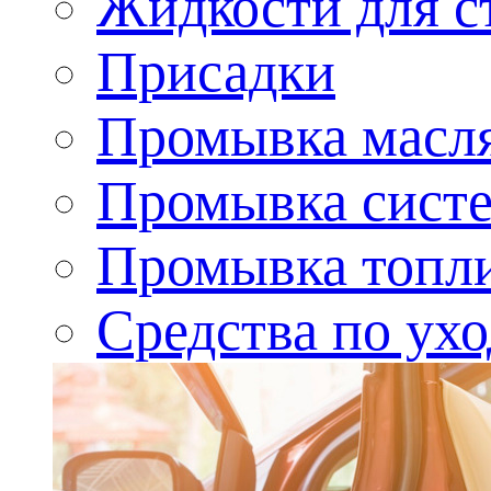
Жидкости для с
Присадки
Промывка масл
Промывка сист
Промывка топл
Средства по ухо