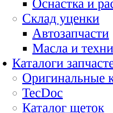
Оснастка и ра
Склад уценки
Автозапчасти
Масла и техн
Каталоги запчаст
Оригинальные к
TecDoc
Каталог щеток