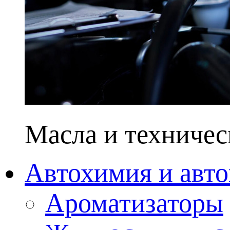
Масла и техничес
Автохимия и авто
Ароматизаторы