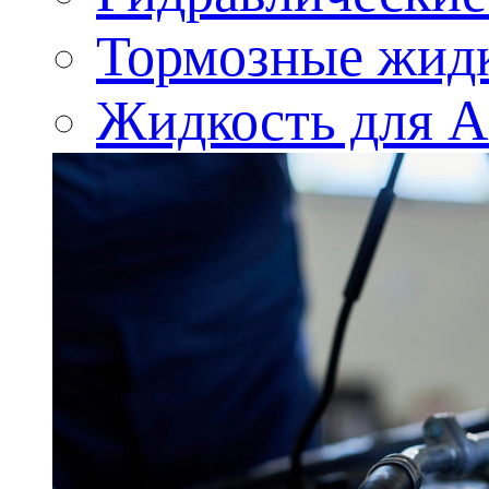
Тормозные жид
Жидкость для 