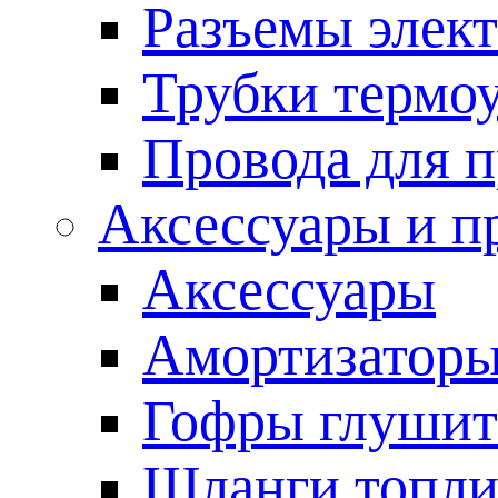
Разъемы элек
Трубки термо
Провода для 
Аксессуары и п
Аксессуары
Амортизаторы
Гофры глушит
Шланги топл