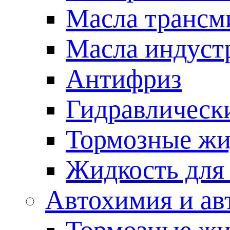
Масла трансм
Масла индуст
Антифриз
Гидравлическ
Тормозные жи
Жидкость дл
Автохимия и ав