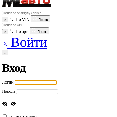
По VIN
×
Поиск
По арт.
×
Поиск
Войти
×
Вход
Логин
Пароль
Запомнить меня