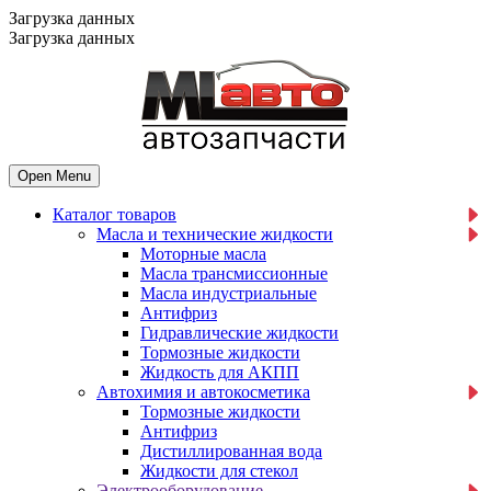
Загрузка данных
Загрузка данных
Open Menu
Каталог товаров
Масла и технические жидкости
Mоторные масла
Масла трансмиссионные
Масла индустриальные
Антифриз
Гидравлические жидкости
Тормозные жидкости
Жидкость для АКПП
Автохимия и автокосметика
Тормозные жидкости
Антифриз
Дистиллированная вода
Жидкости для стекол
Электрооборудование