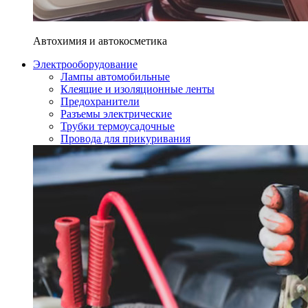
Автохимия и автокосметика
Электрооборудование
Лампы автомобильные
Клеящие и изоляционные ленты
Предохранители
Разъемы электрические
Трубки термоусадочные
Провода для прикуривания