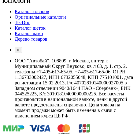
КАТАЛОГИ
Каталог товаров
Оригинальные каталоги
TecDoc
Каталог щеток
Каталог ламп
Дерево товаров
×
ООО "Автобай", 108809, г. Москва, вн.тер.г.
Муниципальный Округ Внуково, кв-л 63, д. 1, стр. 2,
телефоны +7-495-617-65-05, +7-495-617-65-06, ОГРН
1136733002427, ИНН 6732055048, КПП 775101001, дата
регистрации 15.02.2013, Р\с 40702810140000027005 в
Западном отделении 9040/1644 ПАО «Сбербанк», БИК
044525225, К/с 30101810400000000225. Все расчеты
производятся в национальной валюте, цены в другой
валюте предоставлены справочно. Цена товара на
момент продажи может быть изменена в связи с
изменением курса ЦБ РФ.