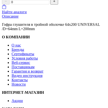
Найти аналоги
Описание
Гофра глушителя в тройной оболочке 64x200 UNIVERSAL
/D=64mm L=200mm
О КОМПАНИИ
О нас
Бренды
Сертификаты
Условия работы
Веб-сервис
Поставщикам
Гарантия и возврат
Видео инструкция
Контакты
Новости
ИНТЕРНЕТ-МАГАЗИН
Акции