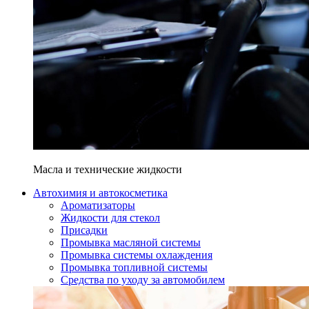
Масла и технические жидкости
Автохимия и автокосметика
Ароматизаторы
Жидкости для стекол
Присадки
Промывка масляной системы
Промывка системы охлаждения
Промывка топливной системы
Средства по уходу за автомобилем