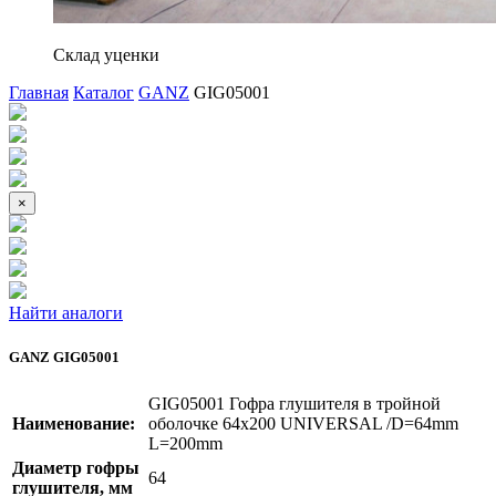
Склад уценки
Главная
Каталог
GANZ
GIG05001
×
Найти аналоги
GANZ GIG05001
GIG05001 Гофра глушителя в тройной
Наименование:
оболочке 64x200 UNIVERSAL /D=64mm
L=200mm
Диаметр гофры
64
глушителя, мм