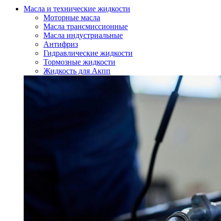
Масла и технические жидкости
Моторные масла
Масла трансмиссионные
Масла индустриальные
Антифриз
Гидравлические жидкости
Тормозные жидкости
Жидкость для Акпп