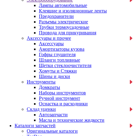
Лампы автомобильные
Клеящие и изоляционные ленты
Предохранители
Разъемы электрические
Трубки термоусадочные
Провода для прикуривания
Аксессуары и прочее
Аксессуары
Амортизаторы кузова
Гофры глушителя
Шланги топливные
Щетки стеклоочистителя
Хомуты и Стяжки
Шины и диски
Инструменты
Домкраты
Наборы инструментов
Ручной инструмент
Оснастка и расходники
Склад уценки
Автозапчасти
Масла и технические жидкости
Каталоги запчастей
Оригинальные каталоги