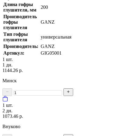
Длина гофры
200
глушителя, мм
Производитель
гофры
GANZ
глушителя
Тип гофры
универсальная
глушителя
Производитель:
GANZ
Артикул:
GIG05001
1 шт.
1 дн.
1144.26 р.
Минск
1 шт.
2 дн.
1073.46 р.
Внуково