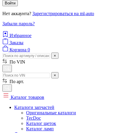
Войти
Нет аккаунта?
Зарегистрироваться на ml-auto
Забыли пароль?
Избранное
Заказы
Корзина
0
×
По VIN
×
По арт.
Каталог товаров
Каталоги запчастей
Оригинальные каталоги
TecDoc
Каталог щеток
Каталог ламп