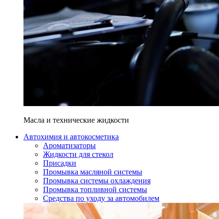
Масла и технические жидкости
Автохимия и автокосметика
Ароматизаторы
Жидкости для стекол
Присадки
Промывка масляной системы
Промывка системы охлаждения
Промывка топливной системы
Средства по уходу за автомобилем