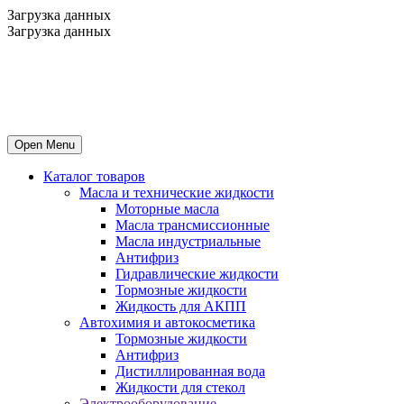
Загрузка данных
Загрузка данных
Open Menu
Каталог товаров
Масла и технические жидкости
Mоторные масла
Масла трансмиссионные
Масла индустриальные
Антифриз
Гидравлические жидкости
Тормозные жидкости
Жидкость для АКПП
Автохимия и автокосметика
Тормозные жидкости
Антифриз
Дистиллированная вода
Жидкости для стекол
Электрооборудование