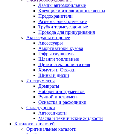
Лампы автомобильные
Клеящие и изоляционные ленты
Предохранители
Разъемы электрические
Трубки термоусадочные
Провода для прикуривания
Аксессуары и прочее
Аксессуары
Амортизаторы кузова
Гофры глушителя
Шланги топливные
Щетки стеклоочистителя
Хомуты и Стяжки
Шины и диски
Инструменты
Домкраты
Наборы инструментов
Ручной инструмент
Оснастка и расходники
Склад уценки
Автозапчасти
Масла и технические жидкости
Каталоги запчастей
Оригинальные каталоги