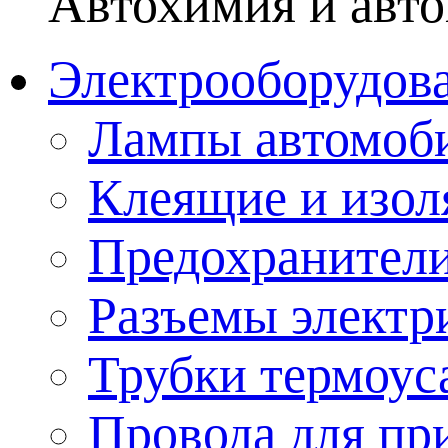
Автохимия и авто
Электрооборудов
Лампы автомоб
Клеящие и изо
Предохранител
Разъемы электр
Трубки термоус
Провода для пр