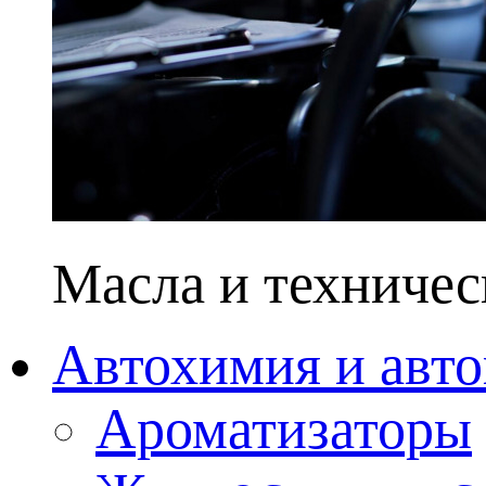
Масла и техничес
Автохимия и авто
Ароматизаторы