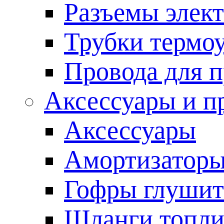
Разъемы элек
Трубки термо
Провода для 
Аксессуары и п
Аксессуары
Амортизаторы
Гофры глушит
Шланги топл