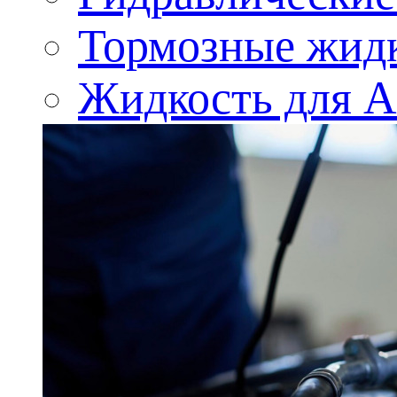
Тормозные жид
Жидкость для 