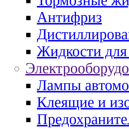
Тормозные жи
Антифриз
Дистиллирова
Жидкости для
Электрооборудо
Лампы автом
Клеящие и из
Предохраните