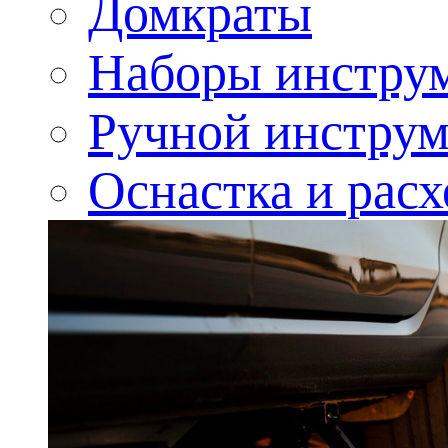
Домкраты
Наборы инстру
Ручной инструм
Оснастка и рас