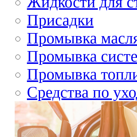
Жидкости для с
Присадки
Промывка масл
Промывка сист
Промывка топл
Средства по ухо