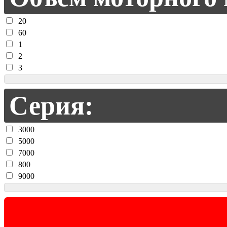
20
60
1
2
3
Серия:
3000
5000
7000
800
9000