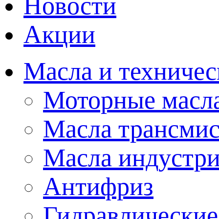
Новости
Акции
Масла и техничес
Моторные масл
Масла трансми
Масла индустр
Антифриз
Гидравлические