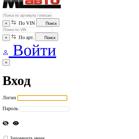
По VIN
×
Поиск
По арт.
×
Поиск
Войти
×
Вход
Логин
Пароль
Запомнить меня