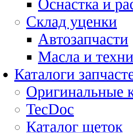
Оснастка и ра
Склад уценки
Автозапчасти
Масла и техн
Каталоги запчаст
Оригинальные к
TecDoc
Каталог щеток