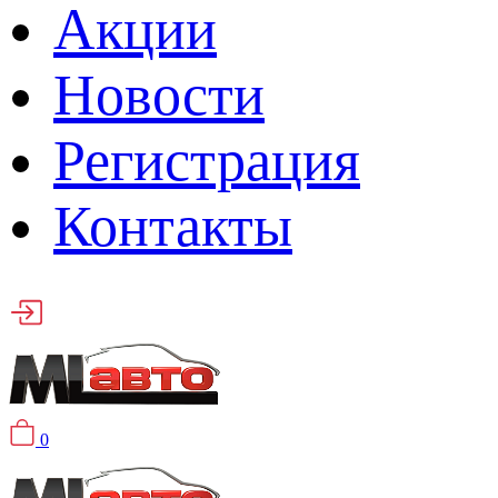
Акции
Новости
Регистрация
Контакты
0