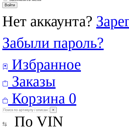
Войти
Нет аккаунта?
Заре
Забыли пароль?
Избранное
Заказы
Корзина
0
×
По VIN