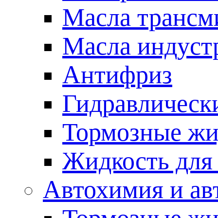
Масла трансм
Масла индуст
Антифриз
Гидравлическ
Тормозные жи
Жидкость дл
Автохимия и ав